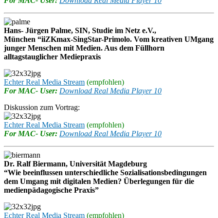
For MAC- User:
Download Real Media Player 10
Hans- Jürgen Palme, SIN, Studie im Netz e.V.,
München “iiZKmax-SingStar-Primolo. Vom kreativen UMgang
junger Menschen mit Medien. Aus dem Füllhorn
alltagstauglicher Mediepraxis
Echter Real Media Stream
(empfohlen)
For MAC- User:
Download Real Media Player 10
Diskussion zum Vortrag:
Echter Real Media Stream
(empfohlen)
For MAC- User:
Download Real Media Player 10
Dr. Ralf Biermann, Universität Magdeburg
“Wie beeinflussen unterschiedliche Sozialisationsbedingungen
dem Umgang mit digitalen Medien? Überlegungen für die
medienpädagogische Praxis”
Echter Real Media Stream
(empfohlen)