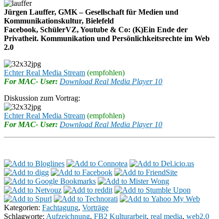
Jürgen Lauffer, GMK – Gesellschaft für Medien und
Kommunikationskultur, Bielefeld
Facebook, SchülerVZ, Youtube & Co: (K)Ein Ende der
Privatheit. Kommunikation und Persönlichkeitsrechte im Web
2.0
Echter Real Media Stream
(empfohlen)
For MAC- User:
Download Real Media Player 10
Diskussion zum Vortrag:
Echter Real Media Stream
(empfohlen)
For MAC- User:
Download Real Media Player 10
Kategorien:
Fachtagung
,
Vorträge
Schlagworte:
Aufzeichnung
,
FB2 Kulturarbeit
,
real media
,
web2.0