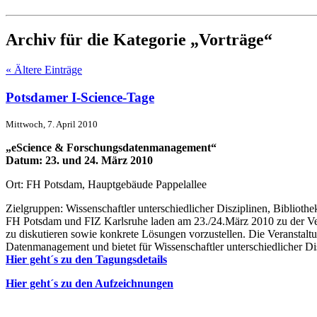
Archiv für die Kategorie „Vorträge“
« Ältere Einträge
Potsdamer I-Science-Tage
Mittwoch, 7. April 2010
„eScience & Forschungsdatenmanagement“
Datum: 23. und 24. März 2010
Ort: FH Potsdam, Hauptgebäude Pappelallee
Zielgruppen: Wissenschaftler unterschiedlicher Disziplinen, Bibliot
FH Potsdam und FIZ Karlsruhe laden am 23./24.März 2010 zu der V
zu diskutieren sowie konkrete Lösungen vorzustellen. Die Veranstal
Datenmanagement und bietet für Wissenschaftler unterschiedlicher D
Hier geht´s zu den Tagungsdetails
Hier geht´s zu den Aufzeichnungen