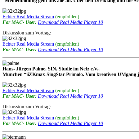
“Medienbildung geht uns alle an. Über den Dreiklang und die 
Echter Real Media Stream
(empfohlen)
For MAC- User:
Download Real Media Player 10
Diskussion zum Vortrag:
Echter Real Media Stream
(empfohlen)
For MAC- User:
Download Real Media Player 10
Hans- Jürgen Palme, SIN, Studie im Netz e.V.,
München “iiZKmax-SingStar-Primolo. Vom kreativen UMgang jun
Echter Real Media Stream
(empfohlen)
For MAC- User:
Download Real Media Player 10
Diskussion zum Vortrag:
Echter Real Media Stream
(empfohlen)
For MAC- User:
Download Real Media Player 10