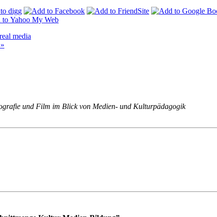
real media
 »
grafie und Film im Blick von Medien- und Kulturpädagogik