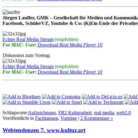
Jürgen Lauffer, GMK – Gesellschaft für Medien und Kommunikat
Facebook, SchülerVZ, Youtube & Co: (K)Ein Ende der Privathei
Echter Real Media Stream
(empfohlen)
For MAC- User:
Download Real Media Player 10
Diskussion zum Vortrag:
Echter Real Media Stream
(empfohlen)
For MAC- User:
Download Real Media Player 10
Schlagworte:
Aufzeichnung
,
FB2 Kulturarbeit
,
real media
,
web2.0
Veröffentlicht in
Fachtagung
,
Vorträge
|
2 Kommentare »
Webtendenzen 7. www.kultur.art