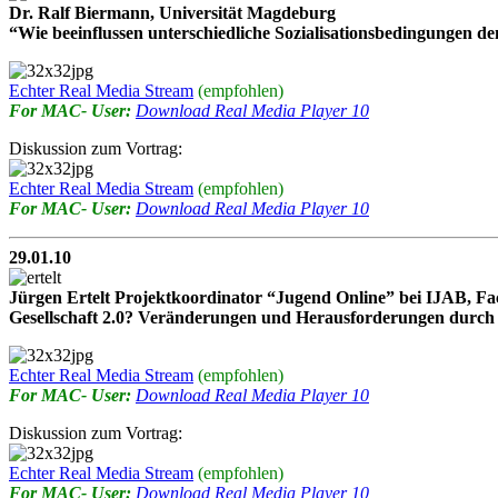
Dr. Ralf Biermann, Universität Magdeburg
“Wie beeinflussen unterschiedliche Sozialisationsbedingungen 
Echter Real Media Stream
(empfohlen)
For MAC- User:
Download Real Media Player 10
Diskussion zum Vortrag:
Echter Real Media Stream
(empfohlen)
For MAC- User:
Download Real Media Player 10
29.01.10
Jürgen Ertelt Projektkoordinator “Jugend Online” bei IJAB, Fac
Gesellschaft 2.0? Veränderungen und Herausforderungen durch d
Echter Real Media Stream
(empfohlen)
For MAC- User:
Download Real Media Player 10
Diskussion zum Vortrag:
Echter Real Media Stream
(empfohlen)
For MAC- User:
Download Real Media Player 10