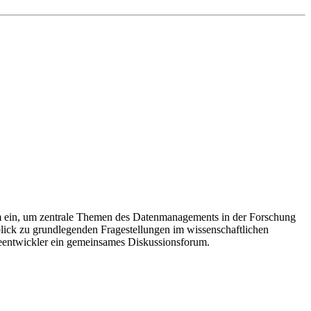
 ein, um zentrale Themen des Datenmanagements in der Forschung
lick zu grundlegenden Fragestellungen im wissenschaftlichen
reentwickler ein gemeinsames Diskussionsforum.