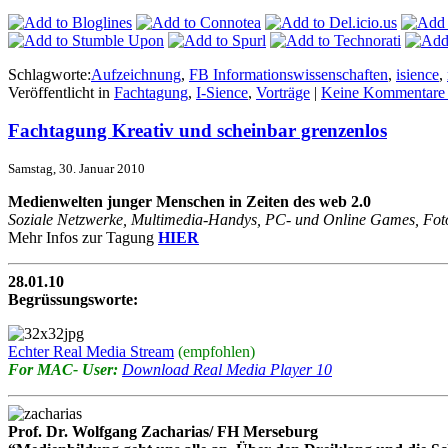
Schlagworte:
Aufzeichnung
,
FB Informationswissenschaften
,
isience
,
Veröffentlicht in
Fachtagung
,
I-Sience
,
Vorträge
|
Keine Kommentare
Fachtagung Kreativ und scheinbar grenzenlos
Samstag, 30. Januar 2010
Medienwelten junger Menschen in Zeiten des web 2.0
Soziale Netzwerke, Multimedia-Handys, PC- und Online Games, Foto
Mehr Infos zur Tagung
HIER
28.01.10
Begrüssungsworte:
Echter Real Media Stream
(empfohlen)
For MAC- User:
Download Real Media Player 10
Prof. Dr. Wolfgang Zacharias/ FH Merseburg