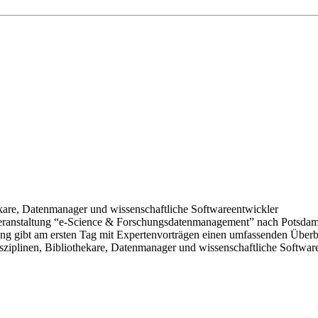
hekare, Datenmanager und wissenschaftliche Softwareentwickler
eranstaltung “e-Science & Forschungsdatenmanagement” nach Potsdam
tung gibt am ersten Tag mit Expertenvorträgen einen umfassenden Überb
isziplinen, Bibliothekare, Datenmanager und wissenschaftliche Softwa