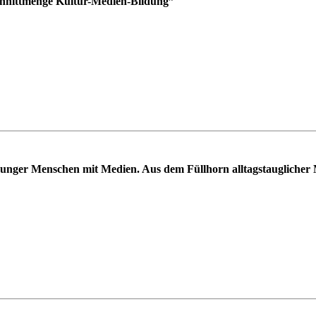
Schnittmenge Kultur-Medien-Bildung”
ger Menschen mit Medien. Aus dem Füllhorn alltagstauglicher 